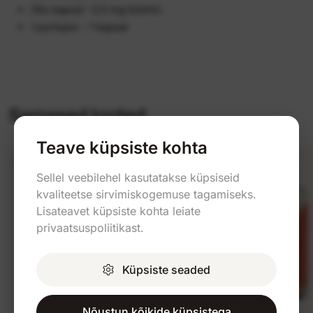
Üks kapsel -2,5 mg biotiini
1 portsjon - 1 kapsel
Sarnased tooted
Teave küpsiste kohta
-31%
-36%
Sellel veebilehel kasutatakse küpsiseid
kvaliteetse sirvimiskogemuse tagamiseks.
Lisateavet küpsiste kohta leiate
privaatsuspoliitikast.
Küpsiste seaded
Nõustun kõikide küpsistega