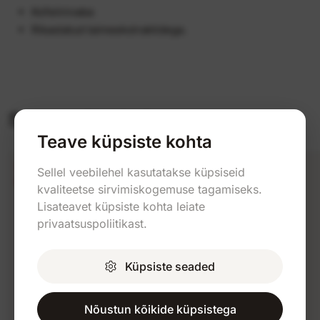
Kofeiinivaba
Rikastatud taimeekstraktidega.
Sarnased tooted
Teave küpsiste kohta
KOFEIINIVABA
KOFEIINIVABA
Sellel veebilehel kasutatakse küpsiseid
-40%
-27%
kvaliteetse sirvimiskogemuse tagamiseks.
Lisateavet küpsiste kohta leiate
privaatsuspoliitikast.
Küpsiste seaded
Nõustun kõikide küpsistega