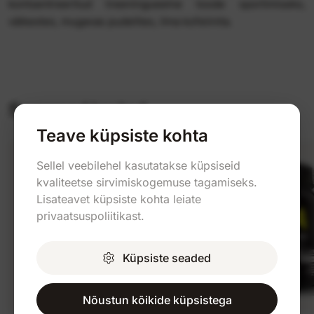
kontsentreeritud treeningueelne toode sportimiseks,
väikestes, mugavas pudelites, ilma kofeiinita.
Sarnased tooted
Teave küpsiste kohta
-8%
Sellel veebilehel kasutatakse küpsiseid
kvaliteetse sirvimiskogemuse tagamiseks.
Lisateavet küpsiste kohta leiate
privaatsuspoliitikast.
Küpsiste seaded
Nõustun kõikide küpsistega